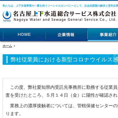
私たちは、上下水道事業の一翼を担うソーシャルカンパニーとして、社会的課題の解決と営利企
ホーム
弊社従業員における新型コロナウイルス
この度、弊社愛知県内受託先事務所に勤務する従業員
査を受けたところ、５月１４日（金）に陽性が確認され
業務上の濃厚接触者については、管轄保健センターの
ります。