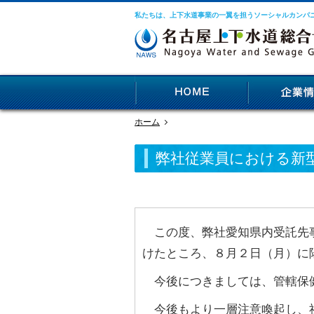
私たちは、上下水道事業の一翼を担うソーシャルカンパ
ホーム
弊社従業員における新
この度、弊社愛知県内受託先事
けたところ、８月２日（月）に
今後につきましては、管轄保健
今後もより一層注意喚起し、社