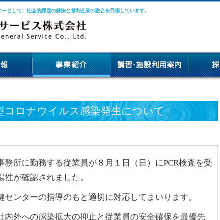
ニーとして、社会的課題の解決と営利企業の融合を目指しています。
型コロナウイルス感染発生について
務所に勤務する従業員が８月１日（日）にPCR検査を受
陽性が確認されました。
センターの指導のもと適切に対応してまいります。
内外への感染拡大の抑止と従業員の安全確保を最優先