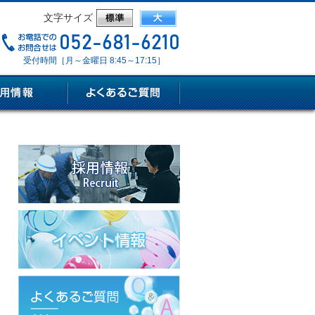
文字サイズ
受付時間［月～金曜日 8:45～17:15］