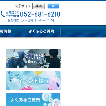
文字サイズ
受付時間［月～金曜日 8:45～17:15］