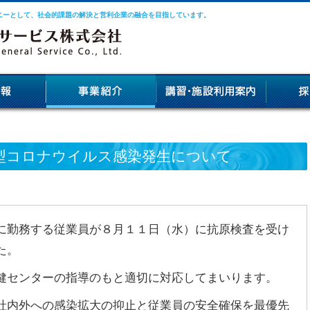
ニーとして、社会的課題の解決と営利企業の融合を目指しています。
型コロナウイルス感染発生について
勤務する従業員が８月１１日（水）に抗原検査を受け
た。
センターの指導のもと適切に対応してまいります。
内外への感染拡大の抑止と従業員の安全確保を最優先