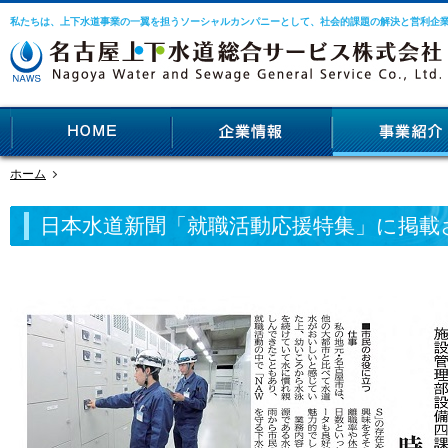
私たちは、上下水道事業の一翼を担うソーシャルカンパニーとして、社会的課題の解決と営利企
ホーム
日本水道新聞「就職活動応援特集」に掲載