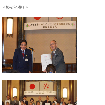
＜授与式の様子＞