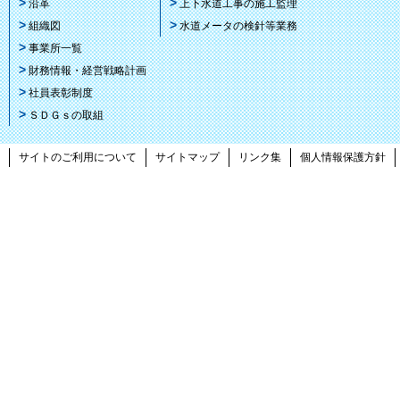
沿革
上下水道工事の施工監理
組織図
水道メータの検針等業務
事業所一覧
財務情報・経営戦略計画
社員表彰制度
ＳＤＧｓの取組
サイトのご利用について
サイトマップ
リンク集
個人情報保護方針