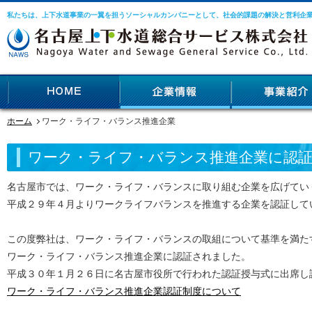
私たちは、上下水道事業の一翼を担うソーシャルカンパニーとして、社会的課題の解決と営利企
ホーム
ワーク・ライフ・バランス推進企業
ワーク・ライフ・バランス推進企業に認
名古屋市では、ワーク・ライフ・バランスに取り組む企業を広げてい
平成２９年４月よりワークライフバランスを推進する企業を認証して
この度弊社は、ワーク・ライフ・バランスの取組について基準を満た
ワーク・ライフ・バランス推進企業に認証されました。
平成３０年１月２６日に名古屋市役所で行われた認証授与式に出席し
ワーク・ライフ・バランス推進企業認証制度について