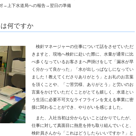
対→上下水道局への報告→翌日の準備
いは何ですか
検針マネージャーの仕事について話をさせていただ
きますと、現地へ検針に赴いた際に、水量が通常に比
べ多くなっているお客さまへ声掛けをして「漏水が早
く分かって良かった」「水が出しっぱなしになってい
ました！教えてくださりありがとう」とお礼のお言葉
を頂くことや、「ご苦労様、ありがとう」と労いのお
言葉をかけていただくことがとても嬉しく、水道とい
う生活に必要不可欠なライフラインを支える事業に密
接に関わることができ、やりがいを感じました。
また、入社当初は分からないことばかりでしたが、
仕事に対して真面目に熱意を持ち取り組んでいくと、
検針員さんから「これはどうしたらいいですか？」と