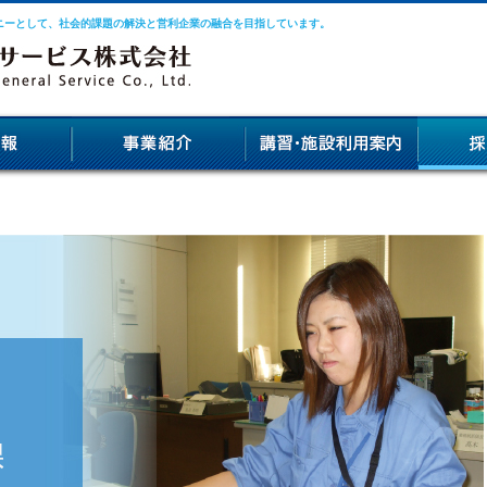
ニーとして、社会的課題の解決と営利企業の融合を目指しています。