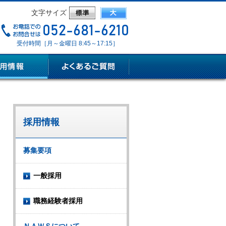
文字サイズ
受付時間［月～金曜日 8:45～17:15］
採用情報
募集要項
一般採用
職務経験者採用