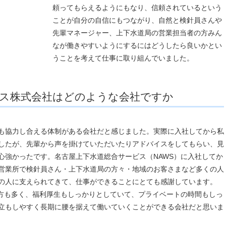
頼ってもらえるようにもなり、信頼されているという
ことが自分の自信にもつながり、自然と検針員さんや
先輩マネージャー、上下水道局の営業担当者の方みん
なが働きやすいようにするにはどうしたら良いかとい
うことを考えて仕事に取り組んでいました。
ビス株式会社はどのような会社ですか
も協力し合える体制がある会社だと感じました。実際に入社してから私
したが、先輩から声を掛けていただいたりアドバイスをしてもらい、見
心強かったです。名古屋上下水道総合サービス（NAWS）に入社してか
営業所で検針員さん・上下水道局の方々・地域のお客さまなど多くの人
の人に支えられてきて、仕事ができることにとても感謝しています。
る方も多く、福利厚生もしっかりとしていて、プライベートの時間もしっ
立もしやすく長期に腰を据えて働いていくことができる会社だと思いま