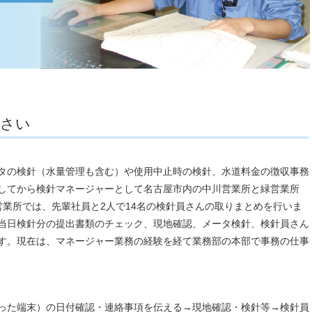
下さい
タの検針（水量管理も含む）や使用中止時の検針、水道料金の徴収事務
してから検針マネージャーとして名古屋市内の中川営業所と緑営業所
営業所では、先輩社員と2人で14名の検針員さんの取りまとめを行いま
当日検針分の提出書類のチェック、現地確認、メータ検針、検針員さん
す。現在は、マネージャー業務の経験を経て業務部の本部で事務の仕事
った端末）の日付確認・連絡事項を伝える→現地確認・検針等→検針員