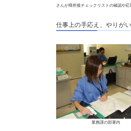
さんが帰所後チェックリストの確認や応
仕事上の手応え、やりが
業務課の部署内